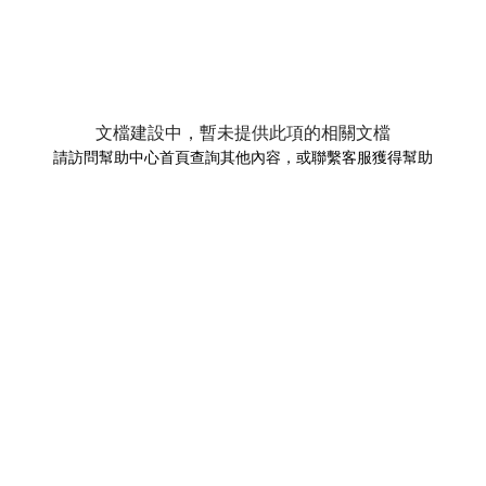
文檔建設中，暫未提供此項的相關文檔
請訪問幫助中心首頁查詢其他內容，或聯繫客服獲得幫助