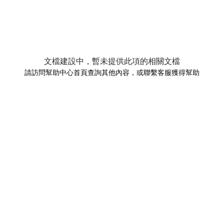
文檔建設中，暫未提供此項的相關文檔
請訪問幫助中心首頁查詢其他內容，或聯繫客服獲得幫助