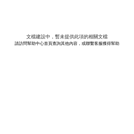
文檔建設中，暫未提供此項的相關文檔
請訪問幫助中心首頁查詢其他內容，或聯繫客服獲得幫助